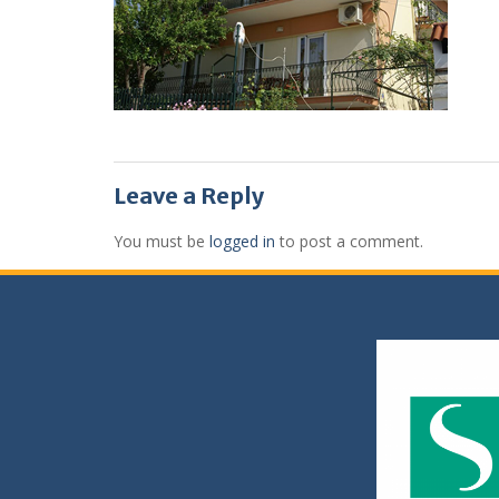
Leave a Reply
You must be
logged in
to post a comment.