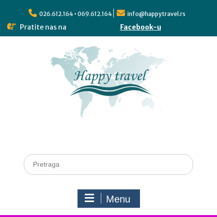
026.612.164 • 069.612.164
info@happytravel.rs
Pratite nas na
Facebook-u
Menu