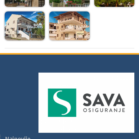
Vila JOTIS
Vila MELIMA
Najnovije