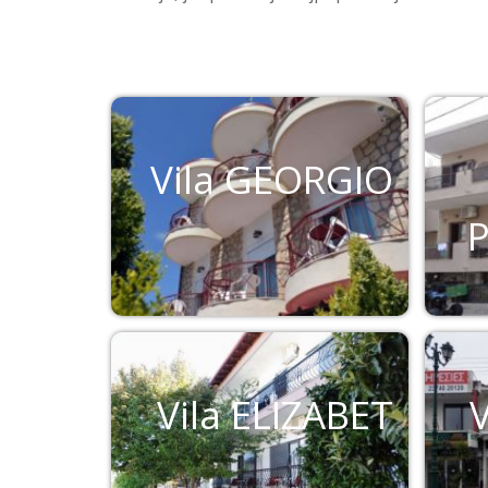
Vila GEORGIO
Vila ELIZABET