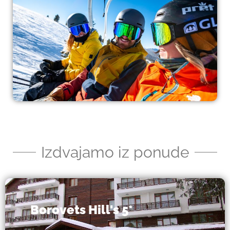
Izdvajamo iz ponude
Borovets Hill's 5*