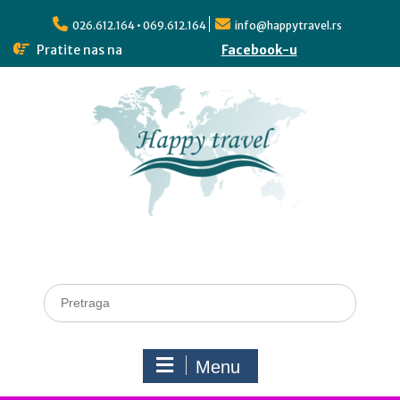
026.612.164 • 069.612.164
info@happytravel.rs
Pratite nas na
Facebook-u
Menu