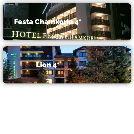
Festa Chamkoria 4*
Lion 4*