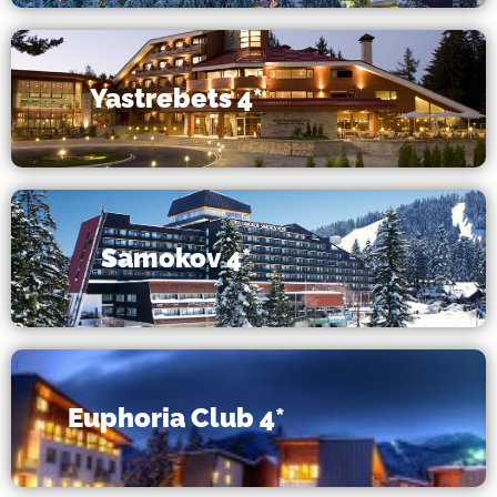
Yastrebets 4*
Samokov 4*
Euphoria Club 4*