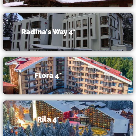
Radina's Way 4*
Flora 4*
Rila 4*