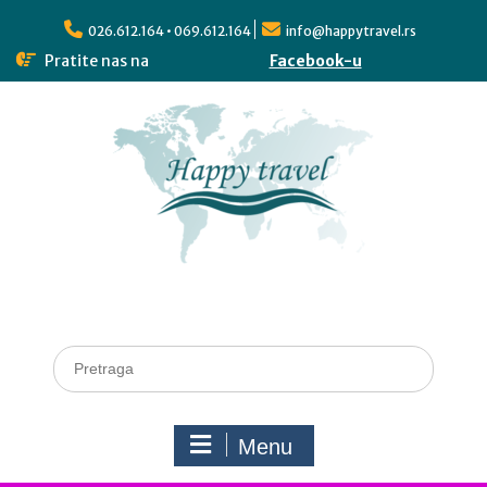
026.612.164 • 069.612.164
info@happytravel.rs
Pratite nas na
Facebook-u
Menu