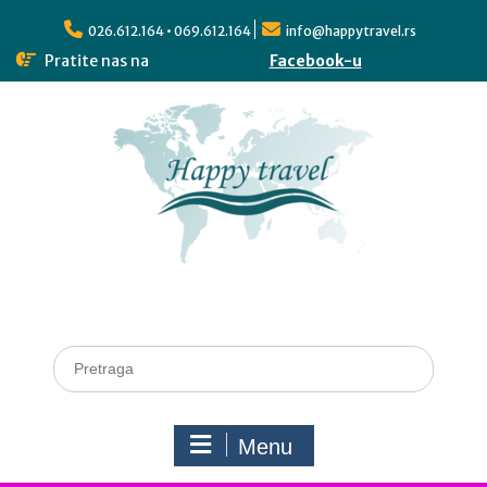
026.612.164 • 069.612.164
info@happytravel.rs
Pratite nas na
Facebook-u
Menu