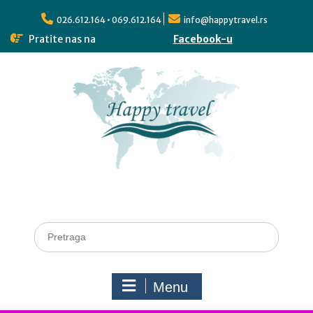
026.612.164 • 069.612.164
info@happytravel.rs
Pratite nas na
Facebook-u
Menu