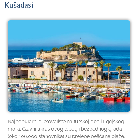
Kušadasi
Najpopularnije letovalište na turskoj obali Egejskog
mora. Glavni ukras ovog lepog i bezbednog grada
(oko 106.000 stanovnika) su prelepe peščane plaže,