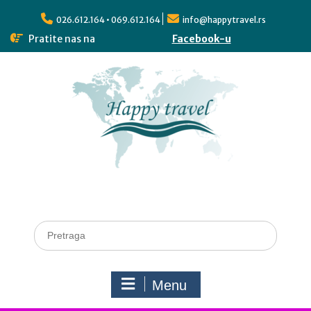
026.612.164 • 069.612.164
info@happytravel.rs
Pratite nas na
Facebook-u
Menu