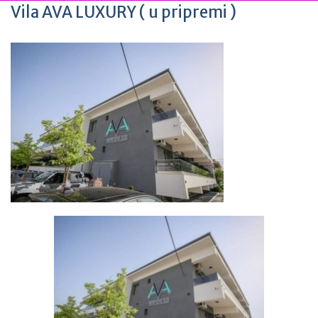
Vila AVA LUXURY ( u pripremi )