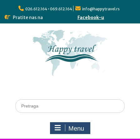
026.612.164 • 069.612.164
info@happytravel.rs
Pratite nas na
Facebook-u
Menu