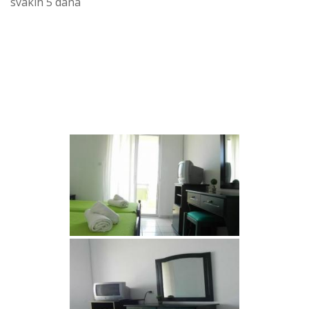
svakih 5 dana