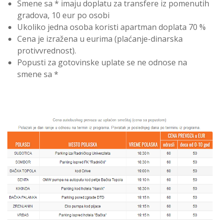
Smene sa * imaju doplatu za transfere iz pomenutih
gradova, 10 eur po osobi
Ukoliko jedna osoba koristi apartman doplata 70 %
Cena je izražena u eurima (plaćanje-dinarska
protivvrednost).
Popusti za gotovinske uplate se ne odnose na
smene sa *