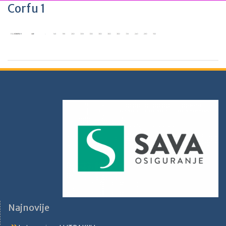
Corfu 1
Najnovije