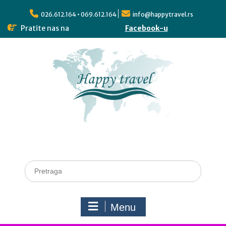
026.612.164 • 069.612.164
info@happytravel.rs
Pratite nas na
Facebook-u
Menu