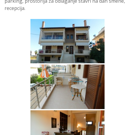
parking, prostorija za odlaganje stavri na dan smene,
recepcija.