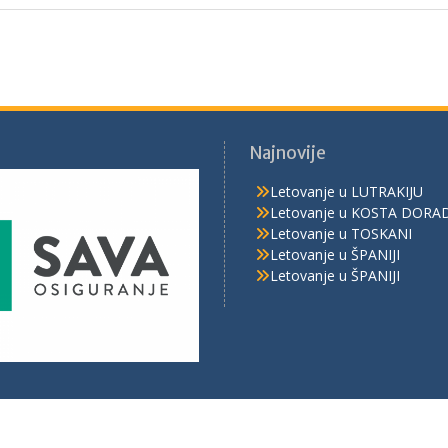
Najnovije
Letovanje u LUTRAKIJU
Letovanje u KOSTA DORA
Letovanje u TOSKANI
Letovanje u ŠPANIJI
Letovanje u ŠPANIJI