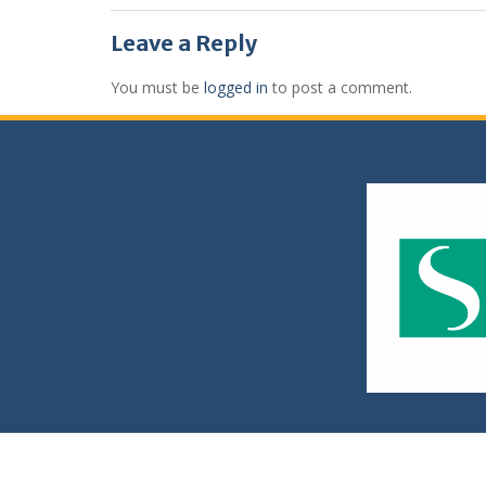
Leave a Reply
You must be
logged in
to post a comment.