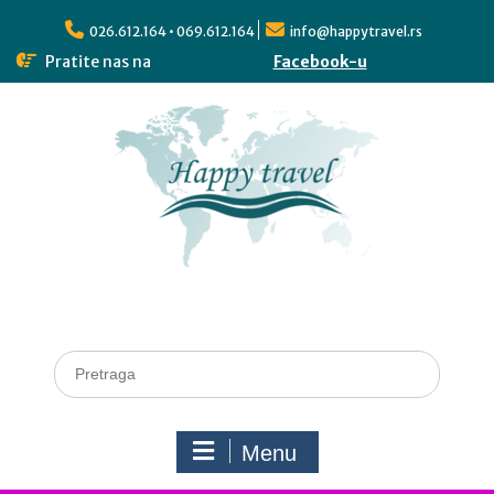
026.612.164 • 069.612.164
info@happytravel.rs
Pratite nas na
Facebook-u
Menu