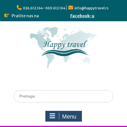
026.612.164 • 069.612.164
info@happytravel.rs
Pratite nas na
Facebook-u
Menu