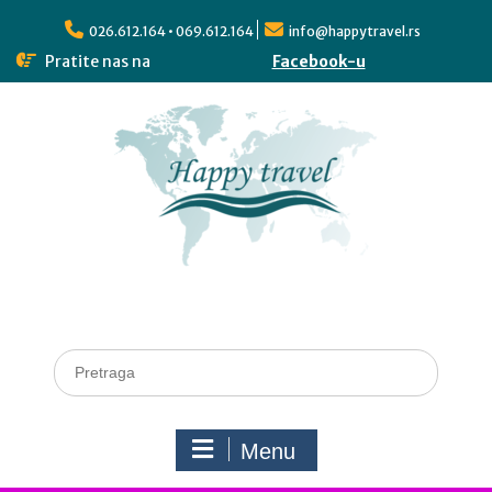
026.612.164 • 069.612.164
info@happytravel.rs
Pratite nas na
Facebook-u
Menu