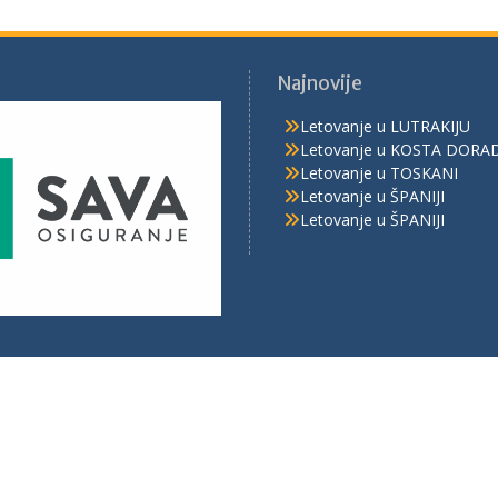
Najnovije
Letovanje u LUTRAKIJU
Letovanje u KOSTA DORA
Letovanje u TOSKANI
Letovanje u ŠPANIJI
Letovanje u ŠPANIJI