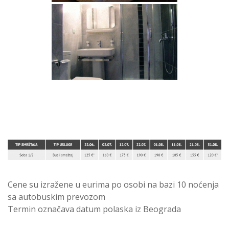
Cene su izražene u eurima po osobi na bazi 10 noćenja
sa autobuskim prevozom
Termin označava datum polaska iz Beograda