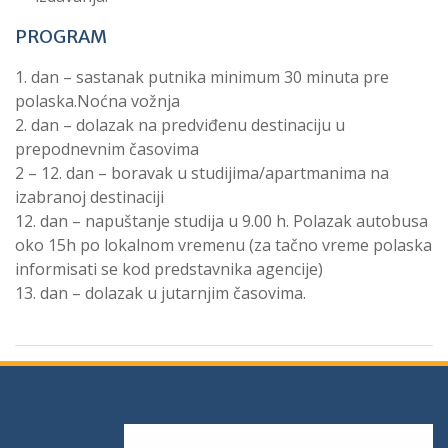
PROGRAM
1. dan – sastanak putnika minimum 30 minuta pre
polaska.Noćna vožnja
2. dan – dolazak na predviđenu destinaciju u
prepodnevnim časovima
2 – 12. dan – boravak u studijima/apartmanima na
izabranoj destinaciji
12. dan – napuštanje studija u 9.00 h. Polazak autobusa
oko 15h po lokalnom vremenu (za tačno vreme polaska
informisati se kod predstavnika agencije)
13. dan – dolazak u jutarnjim časovima.