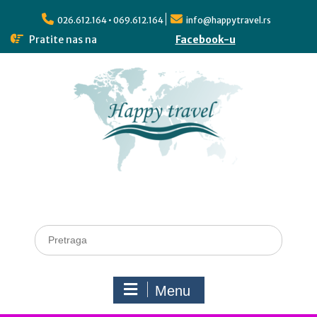
026.612.164 • 069.612.164
info@happytravel.rs
Pratite nas na
Facebook-u
Menu