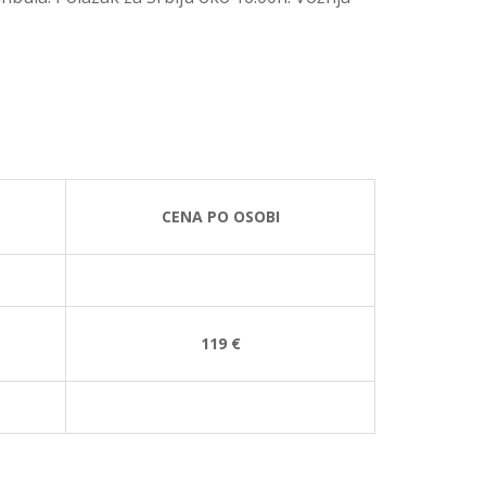
CENA PO OSOBI
119 €