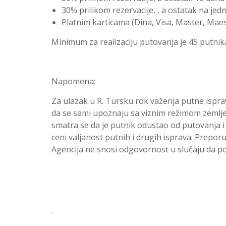
30% prilikom rezervacije, , a ostatak na je
Platnim karticama (Dina, Visa, Master, Mae
Minimum za realizaciju putovanja je 45 putnik
Napomena:
Za ulazak u R. Tursku rok važenja putne isprav
da se sami upoznaju sa viznim režimom zemlje 
smatra se da je putnik odustao od putovanja 
ceni valjanost putnih i drugih isprava. Preporu
Agencija ne snosi odgovornost u slučaju da po