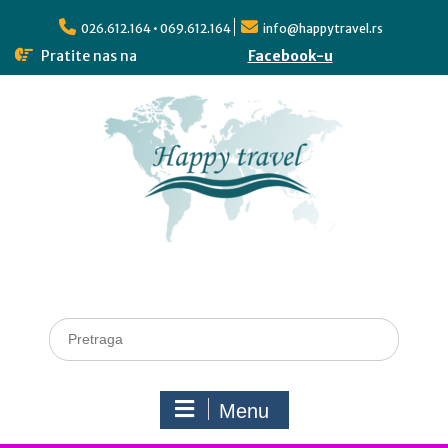
026.612.164 • 069.612.164
info@happytravel.rs
Pratite nas na
Facebook-u
Menu