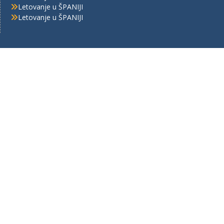
Letovanje u ŠPANIJI
Letovanje u ŠPANIJI