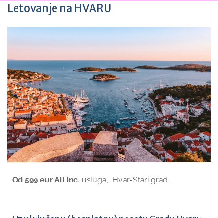
Letovanje na HVARU
Od 599 eur All inc.
usluga, Hvar-Stari grad.