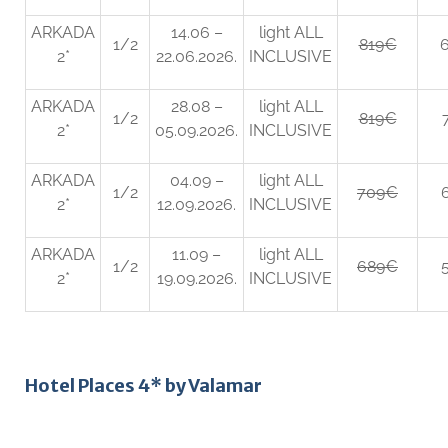
ARKADA
14.06 –
light ALL
1/2
819€
2*
22.06.2026.
INCLUSIVE
ARKADA
28.08 –
light ALL
1/2
819€
2*
05.09.2026.
INCLUSIVE
ARKADA
04.09 –
light ALL
1/2
709€
2*
12.09.2026.
INCLUSIVE
ARKADA
11.09 –
light ALL
1/2
689€
2*
19.09.2026.
INCLUSIVE
Hotel Places 4* by Valamar