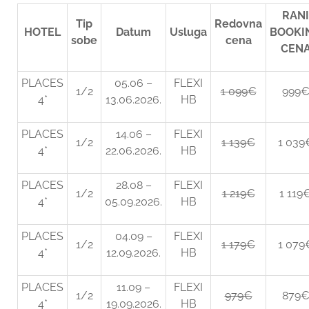
RANI
Tip
Redovna
HOTEL
Datum
Usluga
BOOKI
sobe
cena
CEN
PLACES
05.06 –
FLEXI
1/2
1 099€
999
4*
13.06.2026.
HB
PLACES
14.06 –
FLEXI
1/2
1 139€
1 039
4*
22.06.2026.
HB
PLACES
28.08 –
FLEXI
1/2
1 219€
1 119
4*
05.09.2026.
HB
PLACES
04.09 –
FLEXI
1/2
1 179€
1 079
4*
12.09.2026.
HB
PLACES
11.09 –
FLEXI
1/2
979€
879
4*
19.09.2026.
HB