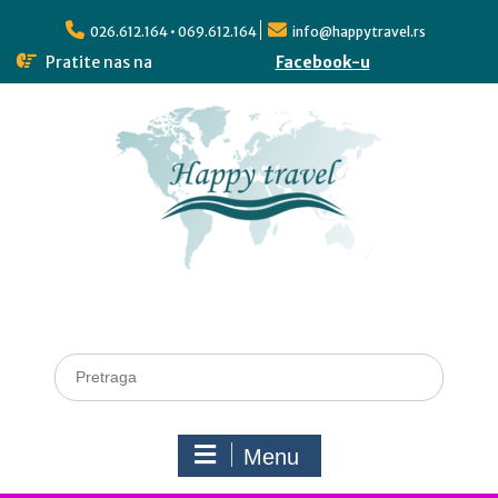
026.612.164 • 069.612.164
info@happytravel.rs
Pratite nas na
Facebook-u
Menu