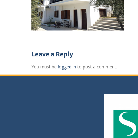
Leave a Reply
You must be
logged in
to post a comment.