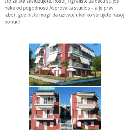
sto zaista zasluzujete. Roštilj i igralište za decu su još
neke od pogodnosti Asprovalta studios – a je pravi
izbor, gde biste mogli da uzivate ukoliko verujete nasoj
ponudi.