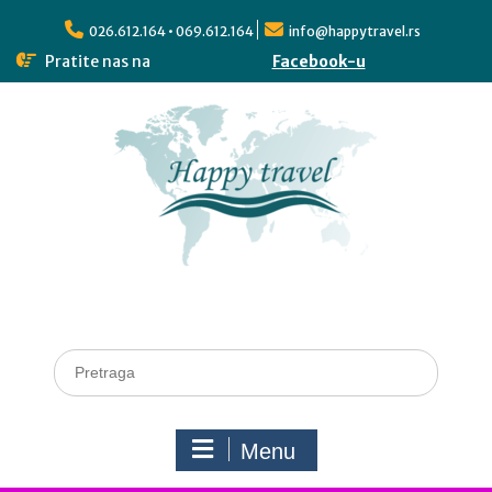
026.612.164 • 069.612.164
info@happytravel.rs
Pratite nas na
Facebook-u
Menu