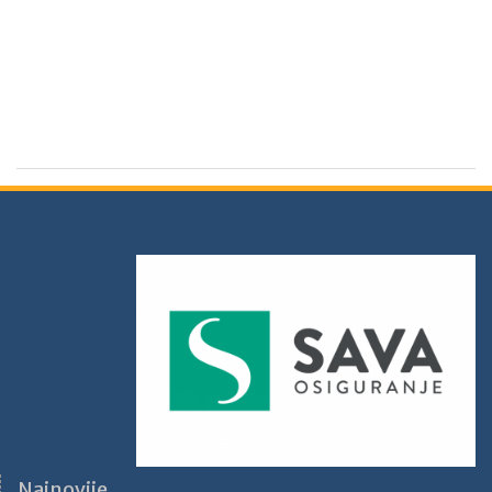
Najnovije