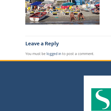
Leave a Reply
You must be
logged in
to post a comment.