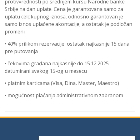
protivvrednosti po srednjem kursu Narodne banke
Srbije
na dan uplate. Cena je garantovana samo za
uplatu celokupnog iznosa, odnosno garantovan je
samo iznos uplaćene akontacije, a ostatak je podložan
promeni.
• 40% prilikom rezervacije, ostatak najkasnije 15 dana
pre putovanja
• čekovima građana najkasnije do 15.12.2025.
datumirani svakog 15-og u mesecu
• platnim karticama (Visa, Dina, Master, Maestro)
• mogućnost plaćanja administrativnom zabranom