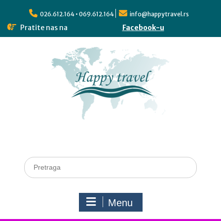
026.612.164 • 069.612.164
info@happytravel.rs
Pratite nas na
Facebook-u
Menu