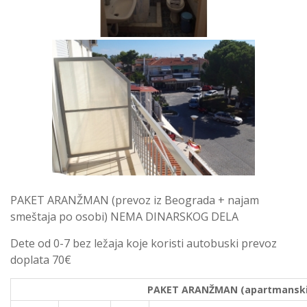
PAKET ARANŽMAN (prevoz iz Beograda + najam
smeštaja po osobi) NEMA DINARSKOG DELA
Dete od 0-7 bez ležaja koje koristi autobuski prevoz
doplata 70€
PAKET ARANŽMAN (apartmanski s