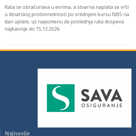
Rata se obračunava u evrima, a stvarna naplata se vrši
u dinarskoj protivvrednosti po srednjem kursu NBS na
dan uplate, uz napomenu da poslednja rata dospeva
najkasnije do 15.12.2026.
Najnovije