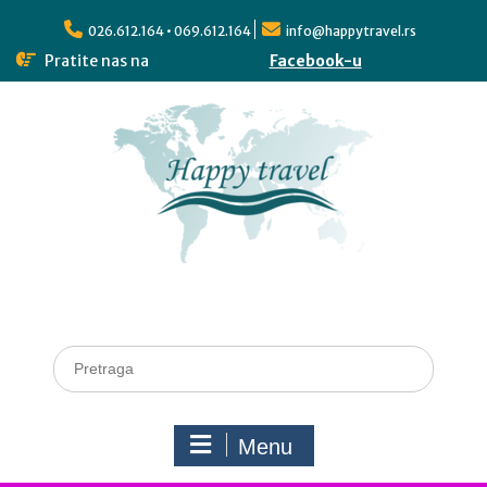
026.612.164 • 069.612.164
info@happytravel.rs
Pratite nas na
Facebook-u
Menu