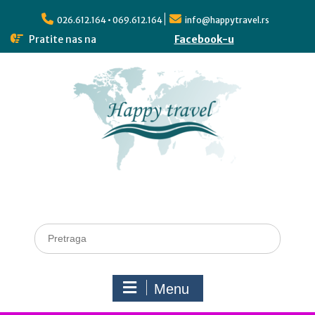
026.612.164 • 069.612.164
info@happytravel.rs
Pratite nas na
Facebook-u
Menu