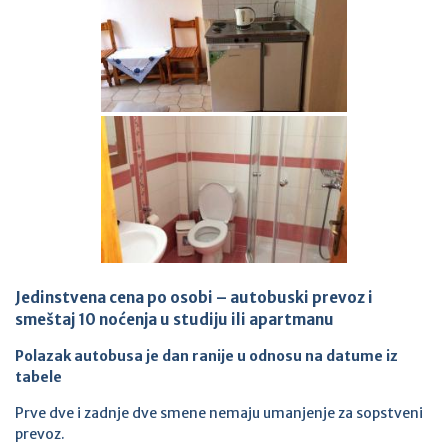
Jedinstvena cena po osobi – autobuski prevoz i
smeštaj 10 noćenja u studiju ili apartmanu
Polazak autobusa je dan ranije u odnosu na datume iz
tabele
Prve dve i zadnje dve smene nemaju umanjenje za sopstveni
prevoz.