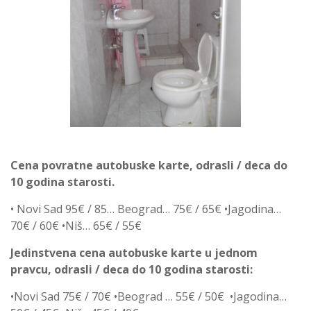
Cena povratne autobuske karte, odrasli / deca do
10 godina starosti.
• Novi Sad 95€ / 85… Beograd… 75€ / 65€ •Jagodina…
70€ / 60€ •Niš… 65€ / 55€
Jedinstvena cena autobuske karte u jednom
pravcu,
odrasli / deca do 10 godina starosti:
•Novi Sad 75€ / 70€ •Beograd … 55€ / 50€ •Jagodina…