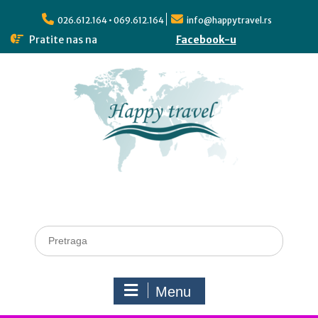
026.612.164 • 069.612.164
info@happytravel.rs
Pratite nas na
Facebook-u
Menu