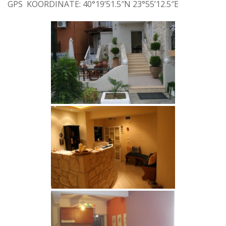
GPS KOORDINATE: 40°19’51.5″N 23°55’12.5″E