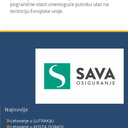
pogranične vlasti onemoguće putniku ulaz na
teritoriju Evropske unije.
Najnovije
Letovanje u LUTRAKIJU
Letovanje u KOSTA DORADI