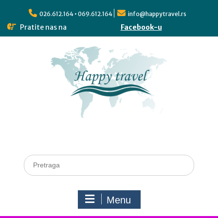
026.612.164 • 069.612.164
info@happytravel.rs
Pratite nas na
Facebook-u
Menu