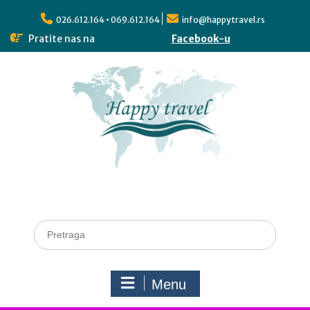
026.612.164 • 069.612.164
info@happytravel.rs
Pratite nas na
Facebook-u
Menu