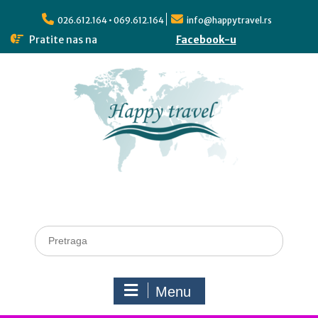
026.612.164 • 069.612.164
info@happytravel.rs
Pratite nas na
Facebook-u
Menu