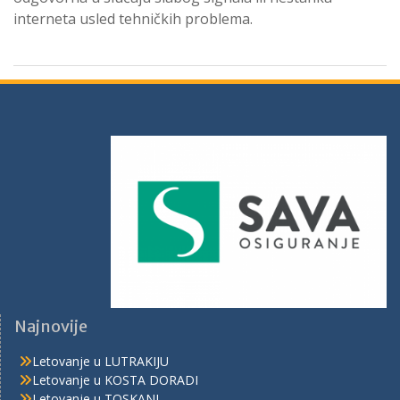
interneta usled tehničkih problema.
Najnovije
Letovanje u LUTRAKIJU
Letovanje u KOSTA DORADI
Letovanje u TOSKANI