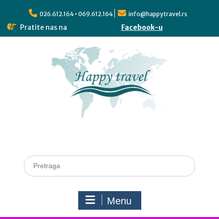
026.612.164 • 069.612.164
info@happytravel.rs
Pratite nas na
Facebook-u
Menu