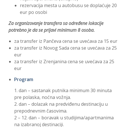
rezervacija mesta u autobusu se doplaćuje 20
eur po osobi
Za organizovanje transfera sa određene lokacije
potrebno je da se prijavi minimum 8 osoba.
za transfer iz Pančeva cena se uvećava za 15 eur
za transfer iz Novog Sada cena se uvećava za 25
eur
za transfer iz Zrenjanina cena se uvećava za 25
eur
Program
1. dan – sastanak putnika minimum 30 minuta
pre polaska, noćna vožnja.
2. dan – dolazak na predviđenu destinaciju u
prepodnevnim časovima.
2 – 12. dan – boravak u studijima/apartmanima
na izabranoj destinaciji.