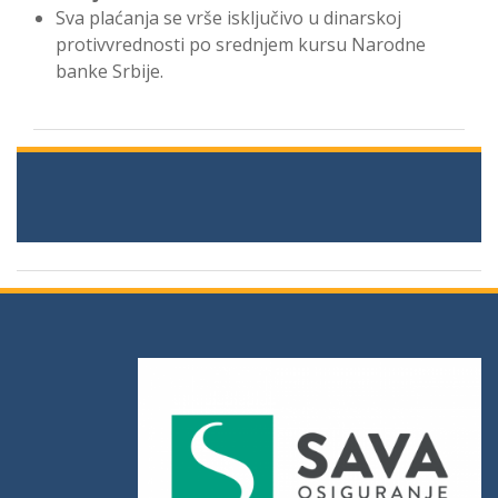
Sva plaćanja se vrše isključivo u dinarskoj
protivvrednosti po srednjem kursu Narodne
banke Srbije.