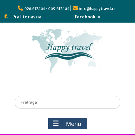
026.612.164 • 069.612.164
info@happytravel.rs
Pratite nas na
Facebook-u
Menu