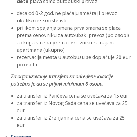
dete
plaća samo autobuski prevoz
deca od 0-2 god. ne plaćaju smeštaj i prevoz
ukoliko ne koriste isti
prilikom spajanja smena prva smena se plaća
prema cenovniku za autoubski prevoz (po osobi)
a druga smena prema cenovniku za najam
apartmana (ukupno)
rezervacija mesta u autobusu se doplaćuje 20 eur
po osobi
Za organizovanje transfera sa određene lokacije
potrebno je da se prijavi minimum 8 osoba.
za transfer iz Pančeva cena se uvećava za 15 eur
za transfer iz Novog Sada cena se uvećava za 25
eur
za transfer iz Zrenjanina cena se uvećava za 25
eur