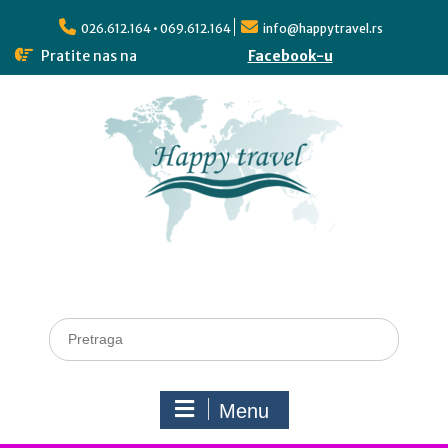
026.612.164 • 069.612.164
info@happytravel.rs
Pratite nas na
Facebook-u
Menu