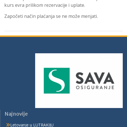
kurs evra prilikom rezervacije i uplate.
Započeti način plaćanja se ne može menjati.
Najnovije
Letovanje u LUTRAKIJU