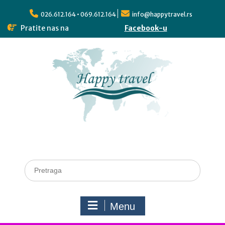
026.612.164 • 069.612.164
info@happytravel.rs
Pratite nas na
Facebook-u
Menu