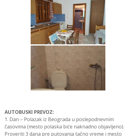
AUTOBUSKI PREVOZ:
1. Dan – Polazak iz Beograda u poslepodnevnim
časovima (mesto polaska biće naknadno objavljeno).
Proveriti 3 dana pre putovanja tačno vreme i mesto