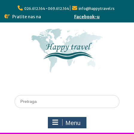
026.612.164 • 069.612.164
info@happytravel.rs
Pratite nas na
Facebook-u
Menu