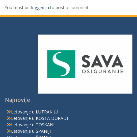
You must be
logged in
to post a comment.
Najnovije
Letovanje u LUTRAKIJU
Letovanje u KOSTA DORADI
Letovanje u TOSKANI
Letovanje u ŠPANIJI