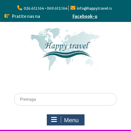
026.612.164 • 069.612.164
info@happytravel.rs
Pratite nas na
Facebook-u
Menu