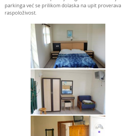
parkinga već se prilikom dolaska na upit proverava
raspoloživost.