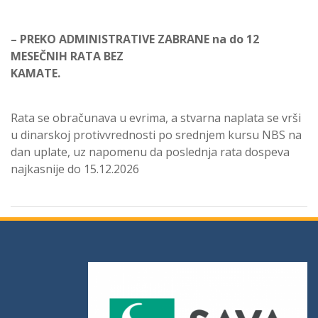
– PREKO ADMINISTRATIVE ZABRANE na do 12
MESEČNIH RATA BEZ
KAMATE.
Rata se obračunava u evrima, a stvarna naplata se vrši
u dinarskoj protivvrednosti po srednjem kursu NBS na
dan uplate, uz napomenu da poslednja rata dospeva
najkasnije do 15.12.2026