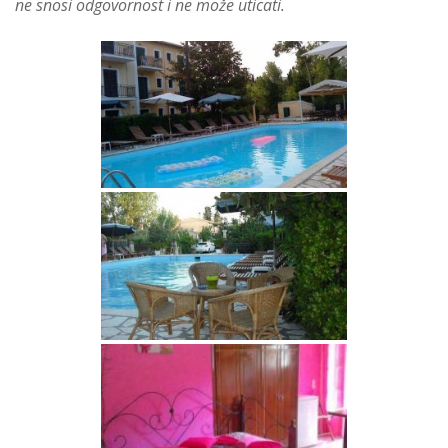
ne snosi odgovornost i ne može uticati.