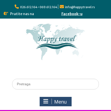
026.612.164 • 069.612.164
info@happytravel.rs
Pratite nas na
Facebook-u
Menu