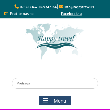
026.612.164 • 069.612.164
info@happytravel.rs
Pratite nas na
Facebook-u
Menu