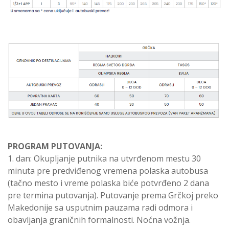
PROGRAM PUTOVANJA:
1. dan: Okupljanje putnika na utvrđenom mestu 30
minuta pre predviđenog vremena polaska autobusa
(tačno mesto i vreme polaska biće potvrđeno 2 dana
pre termina putovanja). Putovanje prema Grčkoj preko
Makedonije sa usputnim pauzama radi odmora i
obavljanja graničnih formalnosti. Noćna vožnja.