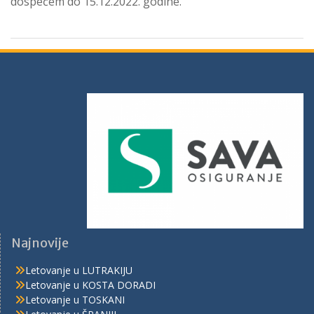
dospećem do 15.12.2022. godine.
Najnovije
Letovanje u LUTRAKIJU
Letovanje u KOSTA DORADI
Letovanje u TOSKANI