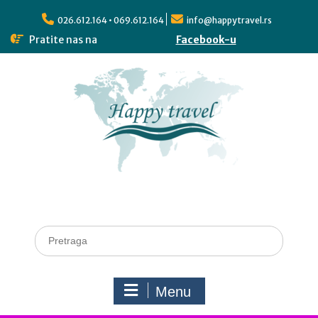
026.612.164 • 069.612.164
info@happytravel.rs
Pratite nas na
Facebook-u
Menu