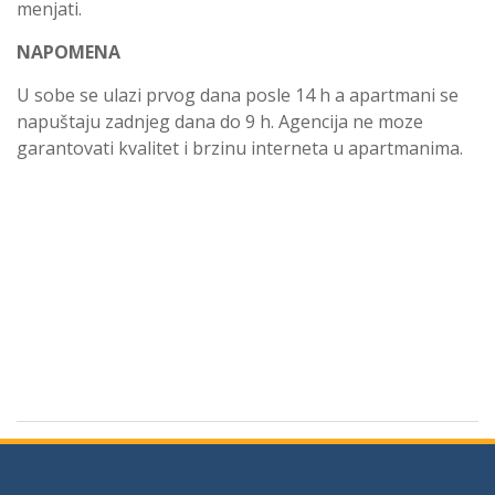
menjati.
NAPOMENA
U sobe se ulazi prvog dana posle 14 h a apartmani se
napuštaju zadnjeg dana do 9 h. Agencija ne moze
garantovati kvalitet i brzinu interneta u apartmanima.