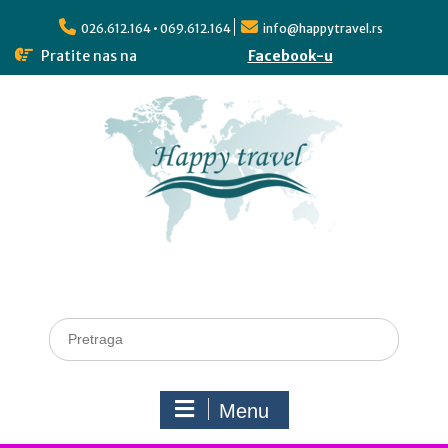
026.612.164 • 069.612.164
info@happytravel.rs
Pratite nas na
Facebook-u
Menu