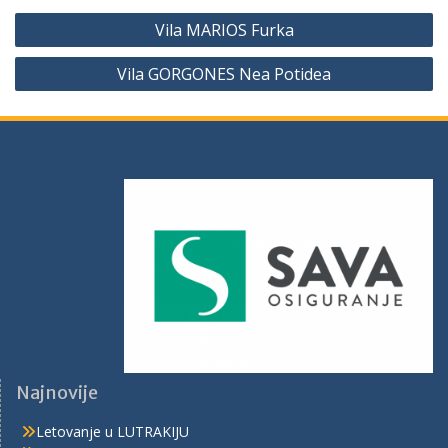
Vila MARIOS Furka
Vila GORGONES Nea Potidea
Najnovije
Letovanje u LUTRAKIJU