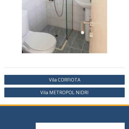
Vila CORFIOTA
Vila METROPOL NIDRI