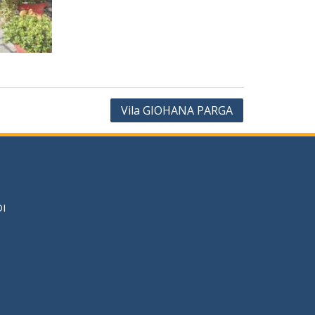
Vila GIOHANA PARGA
DI