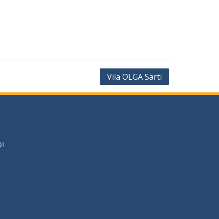
Vila OLGA Sarti
DI