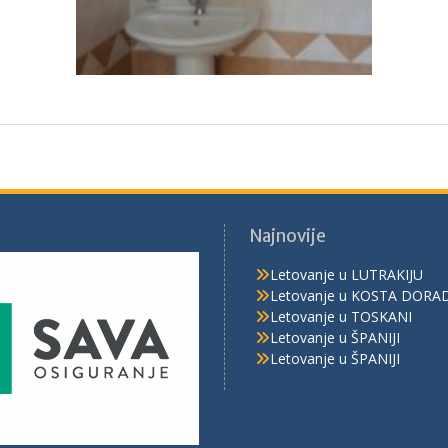
Najnovije
Letovanje u LUTRAKIJU
Letovanje u KOSTA DORA
Letovanje u TOSKANI
Letovanje u ŠPANIJI
Letovanje u ŠPANIJI