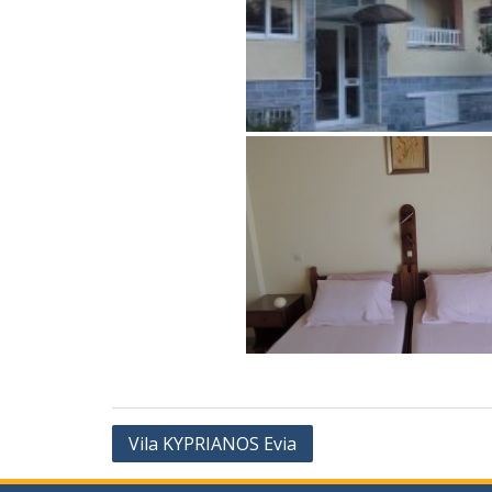
Vila KYPRIANOS Evia