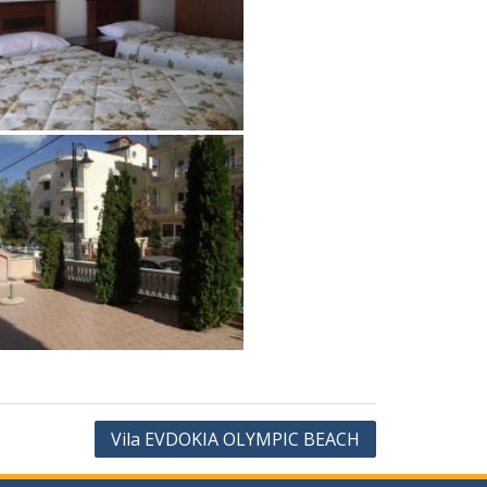
Vila EVDOKIA OLYMPIC BEACH