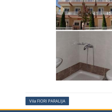
Vila FIORI PARALIJA