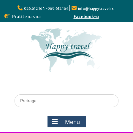
026.612.164 • 069.612.164
info@happytravel.rs
Pratite nas na
Facebook-u
Menu